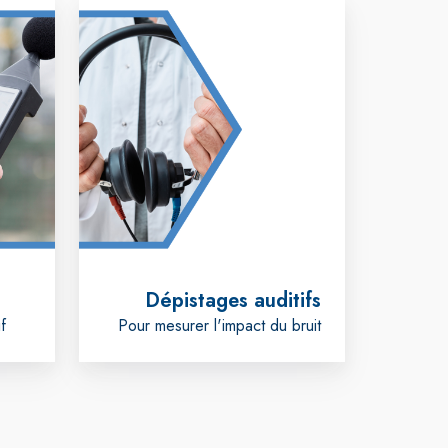
Dépistages
auditifs
Dépistages auditifs
f
Pour mesurer l'impact du bruit