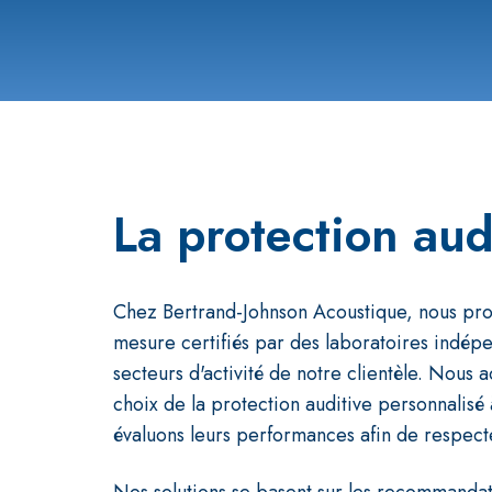
La protection aud
Chez Bertrand-Johnson Acoustique, nous pro
mesure certifiés par des laboratoires indépe
secteurs d'activité de notre clientèle. Nous
choix de la protection auditive personnalisé 
évaluons leurs performances afin de respecte
Nos solutions se basent sur les recommanda