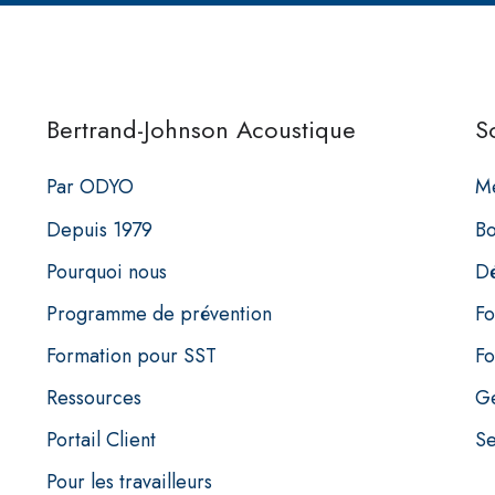
Bertrand-Johnson Acoustique
S
Par ODYO
Me
Depuis 1979
Bo
Pourquoi nous
Dé
Programme de prévention
Fo
Formation pour SST
Fo
Ressources
Ge
Portail Client
Se
Pour les travailleurs