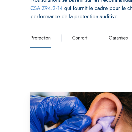
CSA Z94.2-14
qui fournit le cadre pour le ch
performance de la protection auditive.
Protection
Confort
Garanties
Compléter
les
impressions