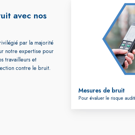
Mesures
de
ruit avec nos
bruit
ivilégié par la majorité
ur notre expertise pour
s travailleurs et
ection contre le bruit.
Mesures de bruit
Pour évaluer le risque auditi