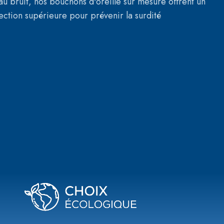
 au bruit, nos bouchons d'oreille sur mesure offrent un
ection supérieure pour prévenir la surdité