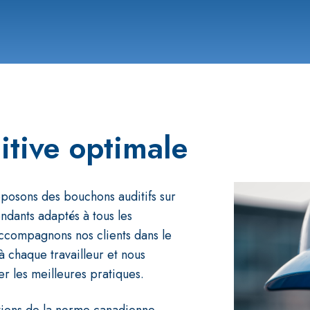
itive optimale
posons des bouchons auditifs sur
ndants adaptés à tous les
 accompagnons nos clients dans le
à chaque travailleur et nous
r les meilleures pratiques.
tions de la norme canadienne