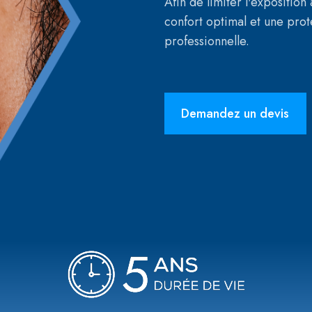
Afin de limiter l'exposition
confort optimal et une prot
professionnelle.
Demandez un devis