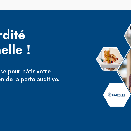
rdité
elle !
ise pour bâtir votre
 de la perte auditive.