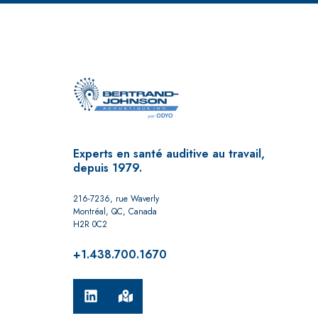
Experts en santé auditive au travail,
depuis 1979.
216-7236, rue Waverly
Montréal, QC, Canada
H2R 0C2
+1.438.700.1670