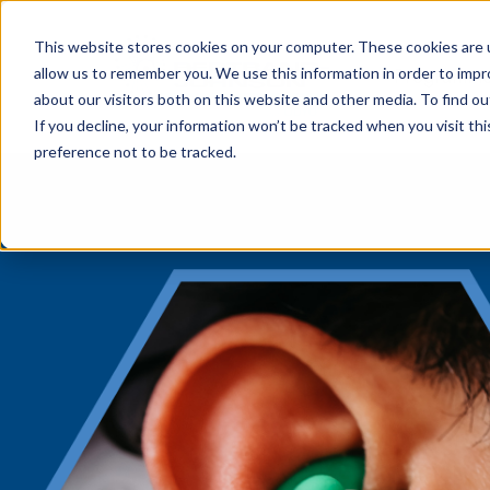
This website stores cookies on your computer. These cookies are u
Programme
allow us to remember you. We use this information in order to imp
about our visitors both on this website and other media. To find o
If you decline, your information won’t be tracked when you visit th
preference not to be tracked.