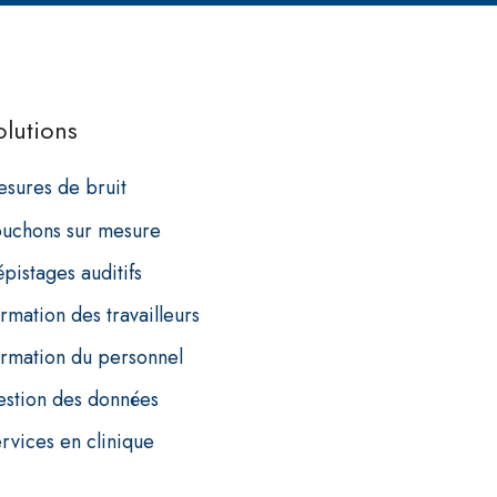
olutions
sures de bruit
uchons sur mesure
pistages auditifs
rmation des travailleurs
rmation du personnel
stion des données
rvices en clinique