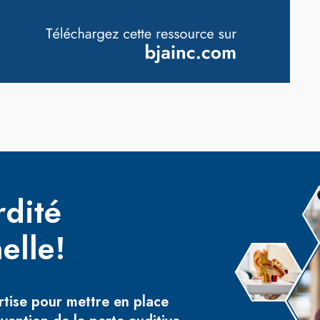
rdité
elle!
rtise pour mettre en place