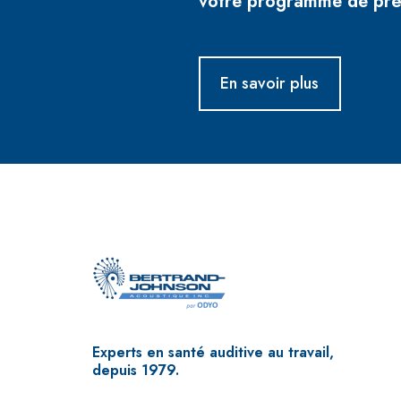
votre programme de prév
En savoir plus
Experts en santé auditive au travail,
depuis 1979.