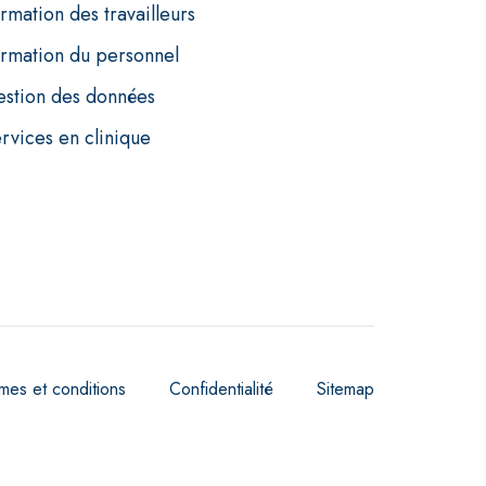
rmation des travailleurs
rmation du personnel
stion des données
rvices en clinique
mes et conditions
Confidentialité
Sitemap