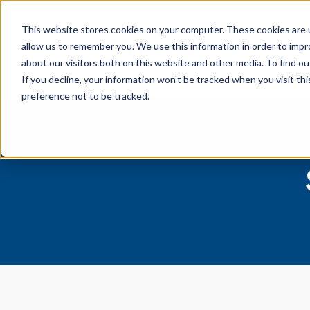
This website stores cookies on your computer. These cookies are u
Progr
allow us to remember you. We use this information in order to imp
about our visitors both on this website and other media. To find o
If you decline, your information won’t be tracked when you visit th
preference not to be tracked.