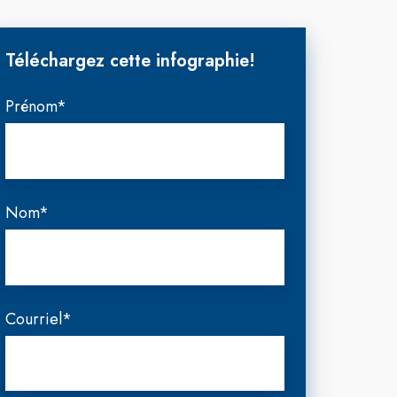
Téléchargez cette infographie!
Prénom
*
Nom
*
Courriel
*