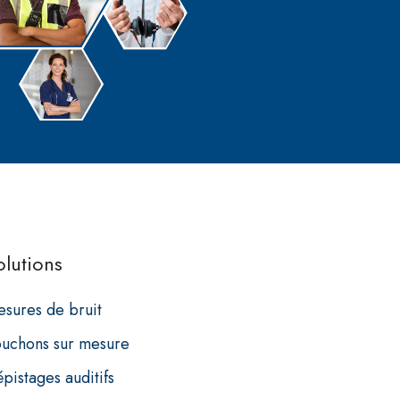
olutions
sures de bruit
uchons sur mesure
pistages auditifs