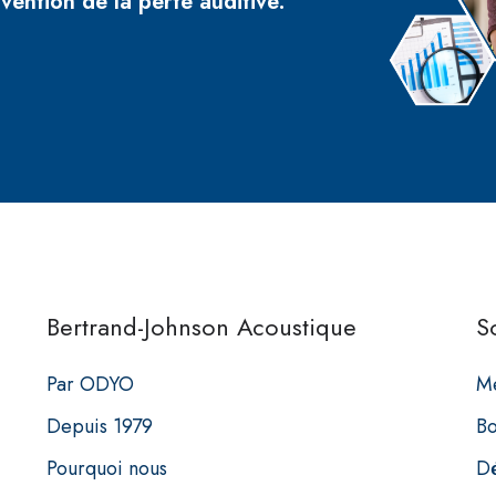
ention de la perte auditive.
Bertrand-Johnson Acoustique
S
Par ODYO
Me
Depuis 1979
Bo
Pourquoi nous
Dé