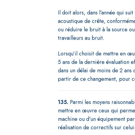
Il doit alors, dans l’année qui s
acoustique de crête, conforméme
ou réduire le bruit à la source ou
travailleurs au bruit.
Lorsqu’il choisit de mettre en œu
5 ans de la dernière évaluation e
dans un délai de moins de 2 ans d
partir de ce changement, pour 
135.
Parmi les moyens raisonnable
mettre en œuvre ceux qui permett
machine ou d’un équipement par d
réalisation de correctifs sur celui