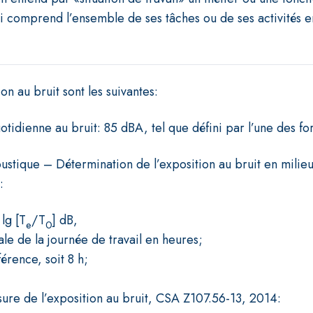
ui comprend l’ensemble de ses tâches ou de ses activités 
on au bruit sont les suivantes:
otidienne au bruit: 85 dBA, tel que défini par l’une des fo
ustique – Détermination de l’exposition au bruit en milie
:
lg [T
/T
] dB,
e
0
le de la journée de travail en heures;
érence, soit 8 h;
ure de l’exposition au bruit, CSA Z107.56-13, 2014: