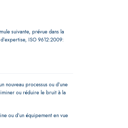
mule suivante, prévue dans la
 d’expertise, ISO 9612:2009:
’un nouveau processus ou d’une
miner ou réduire le bruit à la
hine ou d’un équipement en vue