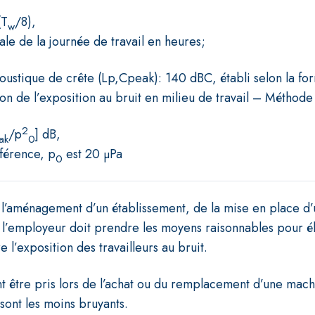
(T
/8),
w
ale de la journée de travail en heures;
oustique de crête (Lp,Cpeak): 140 dBC, établi selon la for
 de l’exposition au bruit en milieu de travail – Méthode
2
/p
] dB,
ak
0
éférence, p
est 20 μPa
0
 l’aménagement d’un établissement, de la mise en place d
 l’employeur doit prendre les moyens raisonnables pour éli
e l’exposition des travailleurs au bruit.
t être pris lors de l’achat ou du remplacement d’une mac
 sont les moins bruyants.