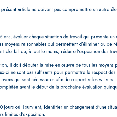
 présent article ne doivent pas compromettre un autre élé
 5 ans, évaluer chaque situation de travail qui présente un
es moyens raisonnables qui permettent d’éliminer ou de réd
article 131 ou, à tout le moins, réduire l’exposition des trav
ation, il doit débuter la mise en œuvre de tous les moyens
eux-ci ne sont pas suffisants pour permettre le respect des v
oyens qui sont nécessaires afin de respecter les valeurs l
mplétée avant le début de la prochaine évaluation quinqu
0 jours où il survient, identifier un changement d’une situa
s limites d’exposition.