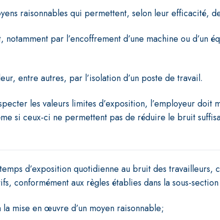
ens raisonnables qui permettent, selon leur efficacité, d
it, notamment par l’encoffrement d’une machine ou d’un éq
leur, entre autres, par l’isolation d’un poste de travail.
especter les valeurs limites d’exposition, l’employeur doit
même si ceux-ci ne permettent pas de réduire le bruit suff
temps d’exposition quotidienne au bruit des travailleurs, c
ifs, conformément aux règles établies dans la sous-section 
à la mise en œuvre d’un moyen raisonnable;