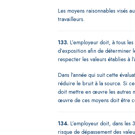
Les moyens raisonnables visés au
travailleurs.
133.
L’employeur doit, à tous les
d’exposition afin de déterminer l
respecter les valeurs établies à l’
Dans l’année qui suit cette évalu
réduire le bruit à la source. Si c
doit mettre en œuvre les autres m
œuvre de ces moyens doit être co
134.
L’employeur doit, dans les 3
risque de dépassement des valeur