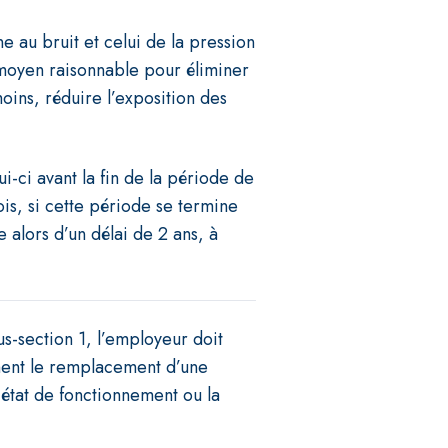
e au bruit et celui de la pression
 moyen raisonnable pour éliminer
moins, réduire l’exposition des
-ci avant la fin de la période de
ois, si cette période se termine
 alors d’un délai de 2 ans, à
us-section 1, l’employeur doit
ment le remplacement d’une
état de fonctionnement ou la