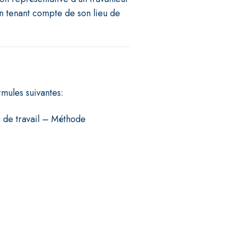
en tenant compte de son lieu de
rmules suivantes:
u de travail – Méthode