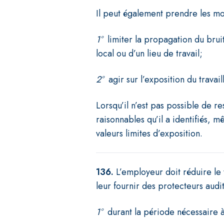
Il peut également prendre les moy
1°
limiter la propagation du bru
local ou d’un lieu de travail;
2°
agir sur l’exposition du travail
Lorsqu’il n’est pas possible de r
raisonnables qu’il a identifiés, 
valeurs limites d’exposition.
136.
L’employeur doit réduire le 
leur fournir des protecteurs audit
1°
durant la période nécessaire 