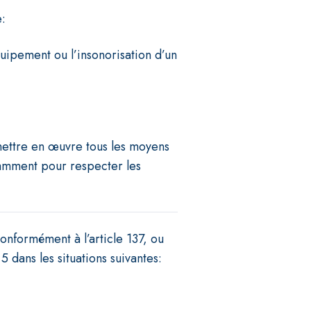
e:
uipement ou l’insonorisation d’un
 mettre en œuvre tous les moyens
isamment pour respecter les
onformément à l’article 137, ou
5 dans les situations suivantes: