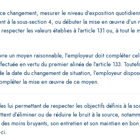
uit ce changement, mesurer le niveau d’exposition quotidienn
nt à la sous-section 4, ou débuter la mise en œuvre d’un
 respecter les valeurs établies à l’article 131 ou, à tout le 
vre un moyen raisonnable, l’employeur doit compléter celui
ffectuée en vertu du premier alinéa de l’article 133. Toutef
e la date du changement de situation, l’employeur dispose
compléter la mise en œuvre de ce moyen.
s lui permettant de respecter les objectifs définis à la so
ent d’éliminer ou de réduire le bruit à la source, notam
es moins bruyants, son entretien et son maintien en bon 
-ci.