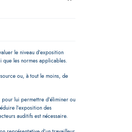
valuer le niveau d’exposition
si que les normes applicables.
 source ou, à tout le moins, de
pour lui permettre d’éliminer ou
réduire l’exposition des
ecteurs auditifs est nécessaire.
on représentative d’un travailleur