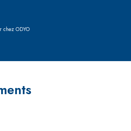
r chez ODYO
ements