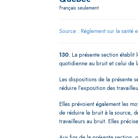
Français seulement
Source : Règlement sur la santé et
130
.
La présente section établit 
quotidienne au bruit et celui de 
Les dispositions de la présente s
réduire l’exposition des travailleu
Elles prévoient également les mo
de réduire le bruit à la source, d
travailleurs au bruit.
Elles précise
Aux fins de la présente section, 