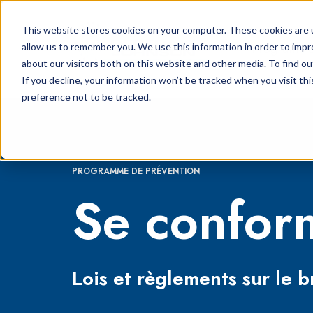
This website stores cookies on your computer. These cookies are u
Programme
allow us to remember you. We use this information in order to imp
about our visitors both on this website and other media. To find o
If you decline, your information won’t be tracked when you visit th
preference not to be tracked.
PROGRAMME DE PRÉVENTION
Se conform
Lois et règlements sur le br